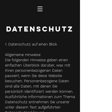
Datenschutz
1. Datenschutz auf einen Blick
Allgemeine Hinweise
Die folgenden Hinweise geben einen
einfachen Überblick darüber, was mit
Ihren personenbezogenen Daten
passiert, wenn Sie diese Website
besuchen. Personenbezogene Daten
sind alle Daten, mit denen Sie
persönlich identifiziert werden können.
Ausführliche Informationen zum Thema
Datenschutz entnehmen Sie unserer
unter diesem Text aufgeführten