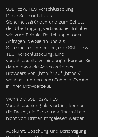
SSL- bzw. TLS-Verschlüsselung
Diese Seite nutzt aus
Sicherheitsgründen und zum Schutz
der Übertragung vertraulicher Inhalte,
wie zum Beispiel Bestellungen oder
Anfragen, die Sie an uns als
Seitenbetreiber senden, eine SSL- bzw.
TLS- Verschlüsselung. Eine
verschlüsselte Verbindung erkennen Sie
daran, dass die Adresszeile des
Browsers von „http://“ auf „https://“
wechselt und an dem Schloss-Symbol
in Ihrer Browserzeile.
Wenn die SSL- bzw. TLS-
Verschlüsselung aktiviert ist, können
die Daten, die Sie an uns übermitteln,
nicht von Dritten mitgelesen werden.
Auskunft, Löschung und Berichtigung