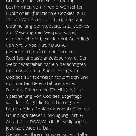
Cookies) oder zur Bereitstellung
bestimmter, von Ihnen erwünschter
Funktionen (funktionale Cookies, z. B.
für die Warenkorbfunktion) oder zur
Optimierung der Webseite (z.B. Cookies
zur Messung des Webpublikums)
erforderlich sind, werden auf Grundlage
von Art. 6 Abs. 1 lit. f DSGVO
gespeichert, sofern keine andere
Rechtsgrundlage angegeben wird. Der
Websitebetreiber hat ein berechtigtes
Interesse an der Speicherung von
Cookies zur technisch fehlerfreien und
optimierten Bereitstellung seiner
Dienste. Sofern eine Einwilligung zur
Speicherung von Cookies abgefragt
wurde, erfolgt die Speicherung der
betreffenden Cookies ausschließlich auf
Grundlage dieser Einwilligung (Art. 6
Abs. 1 lit. a DSGVO); die Einwilligung ist
jederzeit widerrufbar.
Sie können Ihren Browser so einstellen,