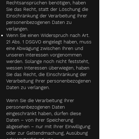
Rechtsansprüchen benötigen, haben
Sie das Recht, statt der Löschung die
Einschränkung der Verarbeitung Ihrer
personenbezogenen Daten zu
verlangen.
Wenn Sie einen Widerspruch nach Art.
21 Abs. 1 DSGVO eingelegt haben, muss
eine Abwägung zwischen Ihren und
unseren Interessen vorgenommen
werden. Solange noch nicht feststeht,
wessen Interessen überwiegen, haben
Sie das Recht, die Einschränkung der
Verarbeitung Ihrer personenbezogenen
Daten zu verlangen.
Wenn Sie die Verarbeitung Ihrer
personenbezogenen Daten
eingeschränkt haben, dürfen diese
Daten – von ihrer Speicherung
abgesehen – nur mit Ihrer Einwilligung
oder zur Geltendmachung, Ausübung