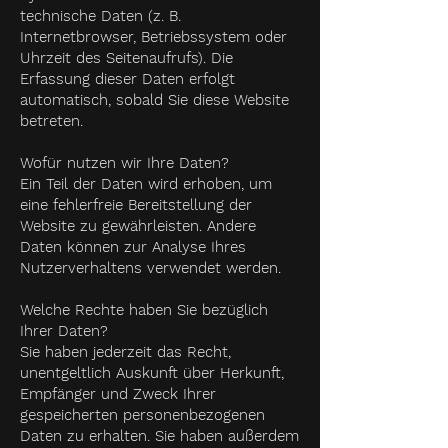
technische Daten (z. B.
Internetbrowser, Betriebssystem oder
Uhrzeit des Seitenaufrufs). Die
Erfassung dieser Daten erfolgt
automatisch, sobald Sie diese Website
betreten.
Wofür nutzen wir Ihre Daten?
Ein Teil der Daten wird erhoben, um
eine fehlerfreie Bereitstellung der
Website zu gewährleisten. Andere
Daten können zur Analyse Ihres
Nutzerverhaltens verwendet werden.
Welche Rechte haben Sie bezüglich
Ihrer Daten?
Sie haben jederzeit das Recht,
unentgeltlich Auskunft über Herkunft,
Empfänger und Zweck Ihrer
gespeicherten personenbezogenen
Daten zu erhalten. Sie haben außerdem