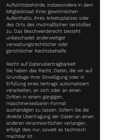
Aufsichtsbehörde, insbesondere in dem
Mitgliedstaat ihres gewöhnlichen
Aufenthalts, ihres Arbeitsplatzes oder
des Orts des mutmaßlichen Verstoßes
zu. Das Beschwerderecht besteht
unbeschadet anderweitiger
verwaltungsrechtlicher oder
gerichtlicher Rechtsbehelfe.
Recht auf Datenübertragbarkeit
Sie haben das Recht, Daten, die wir auf
Grundlage Ihrer Einwilligung oder in
Erfüllung eines Vertrags automatisiert
verarbeiten, an sich oder an einen
Dritten in einem gängigen,
maschinenlesbaren Format
aushändigen zu lassen. Sofern Sie die
direkte Übertragung der Daten an einen
anderen Verantwortlichen verlangen,
erfolgt dies nur, soweit es technisch
machbar ist.