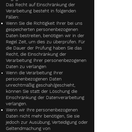
Das Recht auf Einschränkung der
Verarbeitung besteht in folgenden
Fällen:
Wenn Sie die Richtigkeit Ihrer bei uns
gespeicherten personenbezogenen
Daten bestreiten, benötigen wir in der
Regel Zeit, um dies zu überprüfen. Für
die Dauer der Prüfung haben Sie das
Recht, die Einschränkung der
Verarbeitung Ihrer personenbezogenen
Daten zu verlangen
Wenn die Verarbeitung Ihrer
personenbezogenen Daten
unrechtmäßig geschah/geschieht,
können Sie statt der Löschung die
Einschränkung der Datenverarbeitung
verlangen.
Wenn wir Ihre personenbezogenen
Daten nicht mehr benötigen, Sie sie
jedoch zur Ausübung, Verteidigung oder
Geltendmachung von