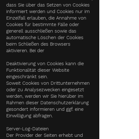
dass Sie über das Setzen von Cookies
informiert werden und Cookies nur im
Einzelfall erlauben, die Annahme von
Cookies für bestimmte Fälle oder
generell ausschließen sowie das
automatische Löschen der Cookies
beim Schließen des Browsers
aktivieren. Bei der
Deaktivierung von Cookies kann die
Funktionalität dieser Website
eingeschränkt sein.
Soweit Cookies von Drittunternehmen
oder zu Analysezwecken eingesetzt
werden, werden wir Sie hierüber im
Rahmen dieser Datenschutzerklärung
gesondert informieren und ggf. eine
Einwilligung abfragen.
Server-Log-Dateien
Der Provider der Seiten erhebt und