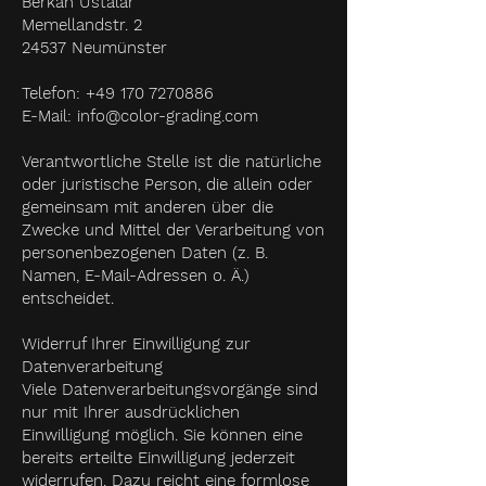
Berkan Ustalar
Memellandstr. 2
24537 Neumünster
Telefon:
+49 170 7270886
E-Mail:
info@color-grading.com
Verantwortliche Stelle ist die natürliche
oder juristische Person, die allein oder
gemeinsam mit anderen über die
Zwecke und Mittel der Verarbeitung von
personenbezogenen Daten (z. B.
Namen, E-Mail-Adressen o. Ä.)
entscheidet.
Widerruf Ihrer Einwilligung zur
Datenverarbeitung
Viele Datenverarbeitungsvorgänge sind
nur mit Ihrer ausdrücklichen
Einwilligung möglich. Sie können eine
bereits erteilte Einwilligung jederzeit
widerrufen. Dazu reicht eine formlose