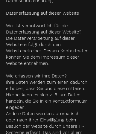
Datenschutzerklärung.
Datenerfassung auf dieser Website
Wer ist verantwortlich für die
Datenerfassung auf dieser Website?
Die Datenverarbeitung auf dieser
Website erfolgt durch den
Websitebetreiber. Dessen Kontaktdaten
können Sie dem Impressum dieser
Website entnehmen.
Wie erfassen wir Ihre Daten?
Ihre Daten werden zum einen dadurch
erhoben, dass Sie uns diese mitteilen.
Hierbei kann es sich z. B. um Daten
handeln, die Sie in ein Kontaktformular
eingeben.
Andere Daten werden automatisch
oder nach Ihrer Einwilligung beim
Besuch der Website durch unsere IT-
Systeme erfasst. Das sind vor allem