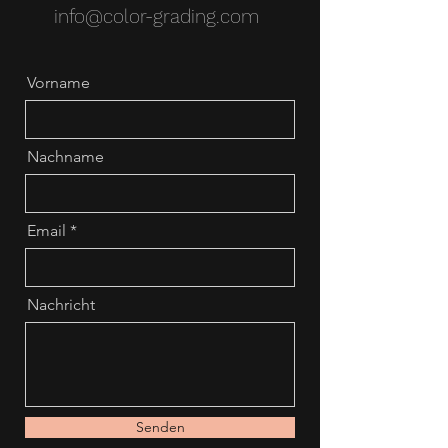
info@color-grading.com
Vorname
Nachname
Email
Nachricht
Senden